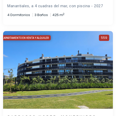
Manantiales, a 4 cuadras del mar, con piscina - 2027
2
4 Dormitorios
3 Baños
425 m
559
APARTAMENTO EN VENTA Y ALQUILER