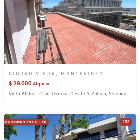
CIUDAD VIEJA, MONTEVIDEO
$ 29.000
Alquiler
Vista Al Rio - Gran Terraza, Cerrito Y Zabala, Soleada
253
APARTAMENTO EN ALQUILER