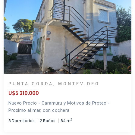
PUNTA GORDA, MONTEVIDEO
U$S 210.000
Nuevo Precio - Caramuru y Motivos de Proteo -
Proximo al mar, con cochera
2
3 Dormitorios
2 Baños
84 m