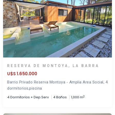
RESERVA DE MONTOYA, LA BARRA
U$S 1.650.000
Barrio Privado Reserva Montoya - Amplia Area Social, 4
dormitorios,piscina
2
4 Dormitorios + Dep.Serv
4 Baños
1,000 m