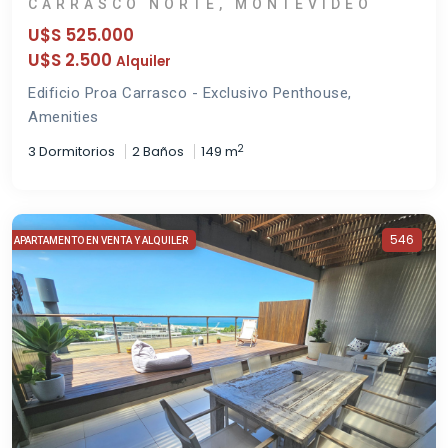
CARRASCO NORTE, MONTEVIDEO
U$S 525.000
U$S 2.500
Alquiler
Edificio Proa Carrasco - Exclusivo Penthouse,
Amenities
2
3 Dormitorios
2 Baños
149 m
546
APARTAMENTO EN VENTA Y ALQUILER