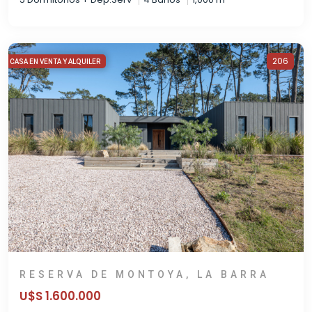
206
CASA EN VENTA Y ALQUILER
RESERVA DE MONTOYA, LA BARRA
U$S 1.600.000