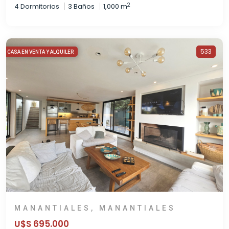
2
4 Dormitorios
3 Baños
1,000 m
533
CASA EN VENTA Y ALQUILER
MANANTIALES, MANANTIALES
U$S 695.000