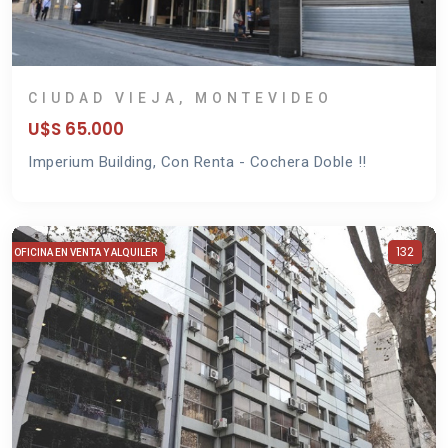
CIUDAD VIEJA, MONTEVIDEO
U$S 65.000
Imperium Building, Con Renta - Cochera Doble !!
132
OFICINA EN VENTA Y ALQUILER