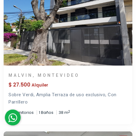
MALVI­N, MONTEVIDEO
$ 27.500
Alquiler
Sobre Verdi, Amplia Terraza de uso exclusivo, Con
Parrillero
2
1 Dormitorios
1 Baños
38 m