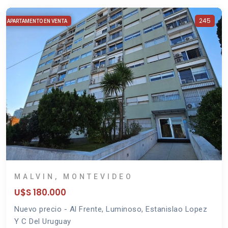
245
APARTAMENTO EN VENTA
MALVI­N, MONTEVIDEO
U$S 180.000
Nuevo precio - Al Frente, Luminoso, Estanislao Lopez
Y C Del Uruguay