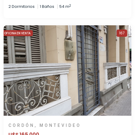
2
2 Dormitorios
1 Baños
54 m
167
OFICINA EN VENTA
CORDÓN, MONTEVIDEO
U$S 165.000